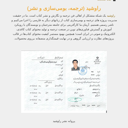
راوشید (ترجمه، بومی‌سازی و نشر)
راوشید
یک شبکه متشکل از اهالی فن ترجمه و نگارش و نشر کتاب است. ما در حقیقت
مدیریت پروژه‌ های ترجمه و بومی‌سازی کتاب از زبانهای دیگر به فارسی را اجرا می‌کنیم و
ناشر رسمی هستیم. آرمان ما کارآفرینی برای جامعه مترجمان و نویسندگان با رویکرد
آموزش و گسترش فناوری‌های نوین در صنعت ترجمه و تولید محتوای کتاب کاغذی،
الکترونیک و صوتی در ایران است؛ همچنین بهبود مستمر کیفیت محتوای کتاب‌ها در قالب
پروژه‌های نظارت و ارزیابی گروهی و در نهایت قیمتگذاری منصفانه برروی محصولات.
پروانه نشر راوشید