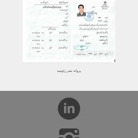
پروانه نشر راوشید