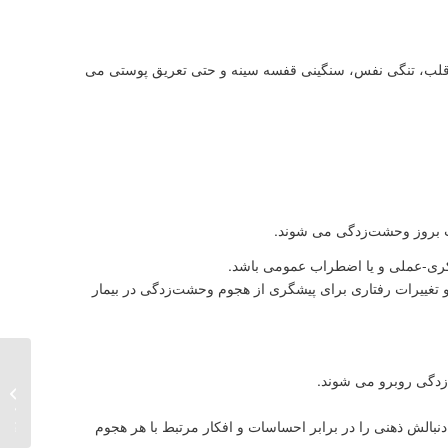
قلب، تنگی نفس، سنگینی قفسه سینه و حتی تعریق پوستی می
جب بروز وحشت‌زدگی می شوند.
کری-عملی و یا اضطراب عمومی باشد.
تغییرات رفتاری برای پیشگری از هجوم وحشت‌زدگی در بیمار
چرا بای
زدگی روبرو می شوند.
یکجا خو
کسی ش
دنبالش ذهنی را در برابر احساسات و افکار مرتبط با هر هجوم
برد؟!..