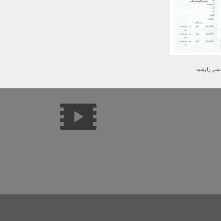
نشر راوشید