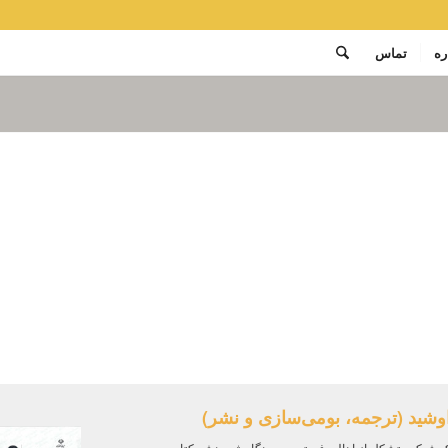
ره
تماس
وشید (ترجمه، بومی‌سازی و نشر)
 شبکه متشکل از اهالی فن ترجمه و نگارش و نشر کتاب