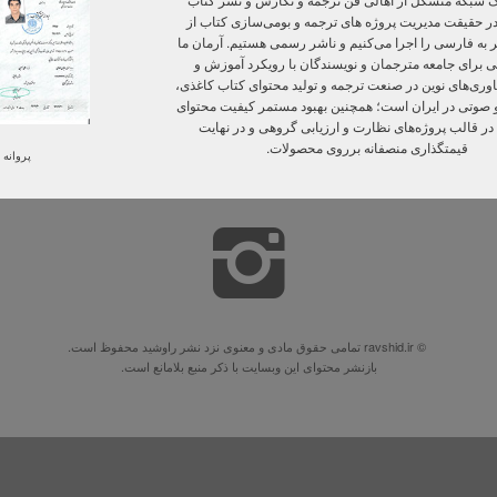
ر حقیقت مدیریت پروژه‌ های ترجمه و بومی‌سازی کتاب از
ر به فارسی را اجرا می‌کنیم و ناشر رسمی هستیم. آرمان ما
ی برای جامعه مترجمان و نویسندگان با رویکرد آموزش و
ی‌های نوین در صنعت ترجمه و تولید محتوای کتاب کاغذی،
و صوتی در ایران است؛ همچنین بهبود مستمر کیفیت محتوای
 در قالب پروژه‌های نظارت و ارزیابی گروهی و در نهایت
قیمتگذاری منصفانه برروی محصولات.
پروانه 
© ravshid.ir تمامی حقوق مادی و معنوی نزد نشر راوشید محفوظ است.
بازنشر محتوای این وبسایت با ذکر منبع بلامانع است.