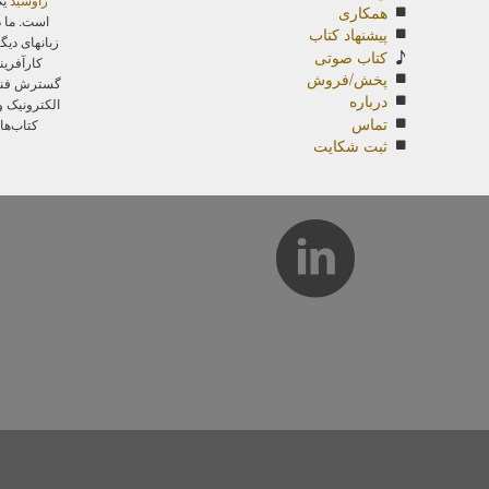
همکاری
است. ما د
پیشنهاد کتاب
زبانهای دیگ
کتاب صوتی
کارآفرین
پخش/فروش
گسترش فناور
درباره
الکترونیک 
تماس
کتاب‌ها
ثبت شکایت