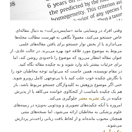
وقتی افراد در وبسایتی مانند «ساینس‌دیرکت» به دنبال مقاله‌ای
خاص جستجو می‌کنند، معمولاً نگاهی به فهرست مطالب مجله‌ها
می‌اندازند یا از بخش نوار جستجو برای یافتن مقاله‌های علمی
مربوط به موضوع مورد علاقه خود بهره می‌برند. در حالت عادی، از
عنوان مقاله انتظار می‌رود که موضوع را تاحدودی روشن کند، اما
برای جزئیات بیشتر باید وارد شوید و به چکیده مقاله نگاه کنید.
در مقام نویسنده، همین جاست که می‌توانید توجه مخاطبان خود را
با نگارش چکیده خوب جلب کنید یا با بی‌توجهی کامل روبرو شوید.
حتی اگر موضوع پژوهش به کلیدواژگان جستجو مربوط باشد، باز
هم یک چکیده نامناسب از کنجکاوی خواننده می‌کاهد یا از پذیرش
چکیده در یک
نشریه معتبر
جلوگیری می‌کند.
امروزه با آنکه چکیده‌‌های تصویری و ویدئویی به‌ویژه در زمینه‌های
علوم پزشکی به مخاطبان ارائه می‌شود، اما نسخه‌های متنی
همچنان محبوب مانده‌اند و از لحاظ بافت زبانی راحت‌تر پردازش
می‌شوند.
چکیده آرمانی