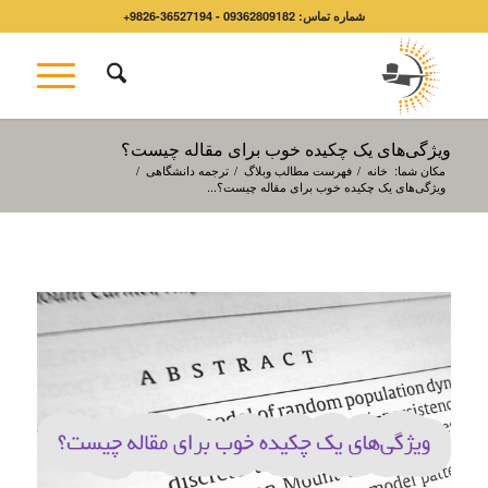
شماره تماس: 09362809182 - 36527194-9826+
ویژگی‌های یک چکیده خوب برای مقاله چیست؟
مکان شما:
خانه
/
فهرست مطالب وبلاگ
/
ترجمه دانشگاهی
/
ویژگی‌های یک چکیده خوب برای مقاله چیست؟...