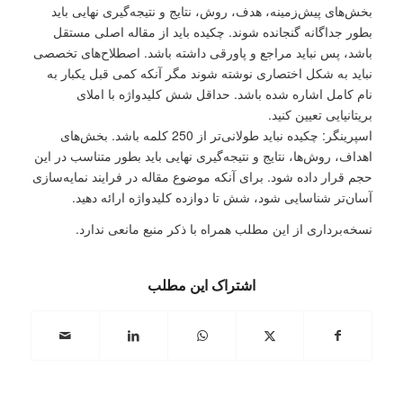
بخش‌های پیش‌زمینه، هدف، روش، نتایج و نتیجه‌گیری نهایی باید
بطور جداگانه گنجانده شوند. چکیده باید از مقاله اصلی مستقل
باشد، پس نباید مراجع و پاورقی‌ داشته باشد. اصطلاح‌های تخصصی
نباید به شکل اختصاری نوشته شوند مگر آنکه کمی قبل یکبار به
نام کامل اشاره شده باشد. حداقل شش کلیدواژه با املای
بریتانیایی تعیین کنید.
اسپرینگر: چکیده نباید طولانی‌تر از 250 کلمه باشد. بخش‌های
اهداف، روش‌ها، نتایج و نتیجه‌گیری نهایی باید بطور متناسب در این
حجم قرار داده شود. برای آنکه موضوع مقاله در فرایند نمایه‌سازی
آسان‌تر شناسایی شود، شش تا دوازده کلیدواژه ارائه دهید.
نسخه‌برداری از این مطلب همراه با ذکر منبع مانعی ندارد.
اشتراک این مطلب