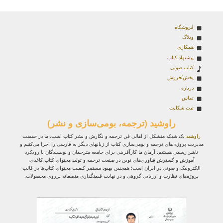
فروشگاه
وبلاگ
همکاری
پیشنهاد کتاب
کتاب صوتی
پخش/فروش
درباره
تماس
ثبت شکایت
راوشید (ترجمه، بومی‌سازی و نشر)
راوشید
یک شبکه متشکل از اهالی فن ترجمه و نگارش و نشر کتاب است. ما در حقیقت
مدیریت پروژه‌ های ترجمه و بومی‌سازی کتاب از زبانهای دیگر به فارسی را اجرا می‌کنیم و
ناشر رسمی هستیم. آرمان ما کارآفرینی برای جامعه مترجمان و نویسندگان با رویکرد
آموزش و گسترش فناوری‌های نوین در صنعت ترجمه و تولید محتوای کتاب کاغذی،
الکترونیک و صوتی در ایران است؛ همچنین بهبود مستمر کیفیت محتوای کتاب‌ها در قالب
پروژه‌های نظارت و ارزیابی گروهی و در نهایت قیمتگذاری منصفانه برروی محصولات.