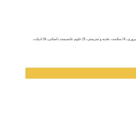
ما در هفت زمینه کلی فعالیت می کنیم اما استثناهایی هم وجود دارد. 1) موفقیت کسب‌وکار، مدیریت و اقتصاد، 2) روانشناسی انگیزشی، خودباوری و سبک زندگی، 3) آموزش خانواده و فرزندپروری، 4) سلامت، تغذیه و تندرستی، 5) علوم عامه‌پسند داستانی، 6) ادبیات،