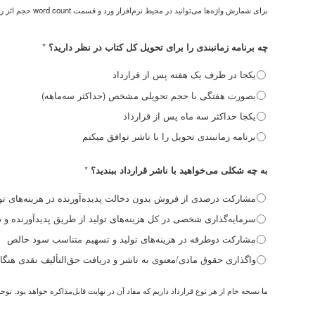
برای شمارش واژه‌ها می‌توانید در محیط نرم‌افزار ورد و قسمت word count حجم اثر را پیدا کنید.
*
چه برنامه زمانبندی را برای تحویل کل کتاب در نظر دارید؟
یکجا در ظرف یک هفته پس از قرارداد
بصورت هفتگی با حجم تحویلی مشخص (حداکثر سه‌ماهه)
یکجا حداکثر سه ماه پس از قرارداد
برنامه زمانبندی تحویل را با ناشر توافق میکنم
*
به چه شکلی می‌خواهید با ناشر قرارداد ببندید؟
مشارکت درصدی از فروش بدون دخالت پدیده‌آورنده در هزینه‌های تول
سرمایه‌گذاری شخصی در کل هزینه‌های تولید از طریق پدیدآورنده 
مشارکت دوطرفه در هزینه‌های تولید و تسهیم متناسب سود خالص
واگذاری حقوق مادی/معنوی به ناشر و دریافت حق‌التألیف نقدی هنگ
ما نسخه خام از هر نوع قرارداد داریم که مفاد آن در نهایت قابل‌مذاکره خواهد بود. 