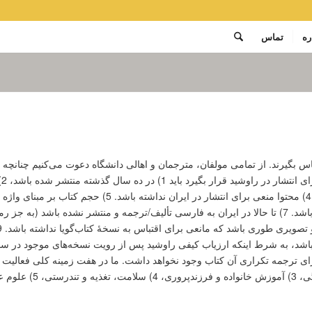
ره
تماس
تماس بگیرند. از تمامی مولفان، مترجمان و اهالی دانشگاه دعوت می‌کنیم چنانچه پ
تو
عرضه نشده باشد، 3) در دسته‌بندی موضوعی راوشید قرار بگیرد 
بیشتر از 3 ماه طول نکشد، 6) حجم کتاب بین 40 تا 100 هزار واژه باشد. 7) تا حالا در ایران به فارسی تألیف/تر
باشد، به شرط اینکه ارزیاب کیفی راوشید پس از رویت نسخه‌های موجود در سازم