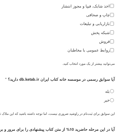
اخذ شابک، فیپا و مجوز انتشار
چاپ و صحافی
بازاریابی و تبلیغات
شبکه پخش
فروش
روابط عمومی با مخاطبان
می‌توانید بیشتر از یک مورد انتخاب کنید.
*
آیا سوابق رسمی در موسسه خانه کتاب ایران db.ketab.ir دارید؟
بله
خیر
این سوابق برای ثبت‌نام در راوشید ضروری نیست، اما توجه داشته باشید که این ملاک ت
آیا در این مرحله حاضرید 10% از متن کتاب پیشنهادی را برای مرور و بررسی اولیه ارسال کنید؟