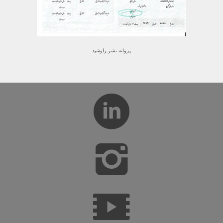
پروانه نشر راوشید