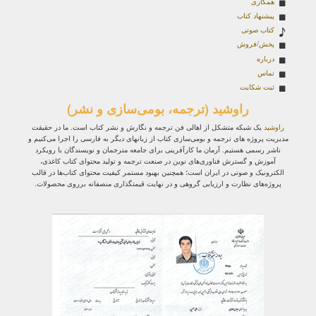
همکاری
پیشنهاد کتاب
کتاب صوتی
پخش/فروش
درباره
تماس
ثبت شکایت
راوشید (ترجمه، بومی‌سازی و نشر)
راوشید
یک شبکه متشکل از اهالی فن ترجمه و نگارش و نشر کتاب است. ما در حقیقت
مدیریت پروژه‌ های ترجمه و بومی‌سازی کتاب از زبانهای دیگر به فارسی را اجرا می‌کنیم و
ناشر رسمی هستیم. آرمان ما کارآفرینی برای جامعه مترجمان و نویسندگان با رویکرد
آموزش و گسترش فناوری‌های نوین در صنعت ترجمه و تولید محتوای کتاب کاغذی،
الکترونیک و صوتی در ایران است؛ همچنین بهبود مستمر کیفیت محتوای کتاب‌ها در قالب
پروژه‌های نظارت و ارزیابی گروهی و در نهایت قیمتگذاری منصفانه برروی محصولات.