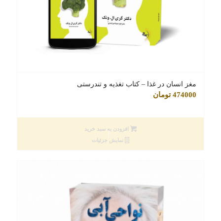
مغز انسان در غذا – کتاب تغذیه و تندرستی
474000
تومان
افزودن به سبد خرید
نمایش جزئیات