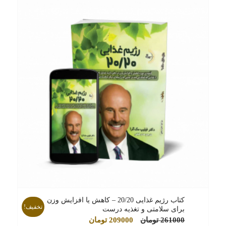
کتاب رژیم غذایی 20/20 – کاهش یا افزایش وزن
تخفیف!
برای سلامتی و تغذیه درست
قیمت
قیمت
261000
تومان
209000
تومان