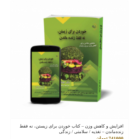
افزایش و کاهش وزن – کتاب خوردن برای زیستن، نه فقط
زنده‌ماندن – تغذیه / سلامتی / زندگی
741000
تومان