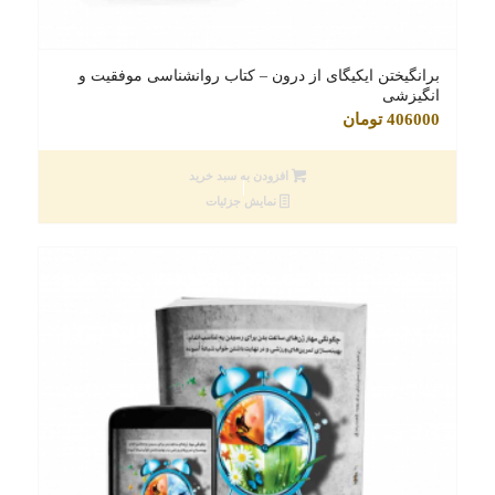
برانگیختن ایکیگای از درون – کتاب روانشناسی موفقیت و
انگیزشی
406000
تومان
افزودن به سبد خرید
نمایش جزئیات