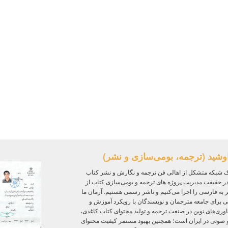
وشید (ترجمه، بومی‌سازی و نشر)
 شبکه متشکل از اهالی فن ترجمه و نگارش و نشر کتاب
ر حقیقت مدیریت پروژه‌ های ترجمه و بومی‌سازی کتاب از
ر به فارسی را اجرا می‌کنیم و ناشر رسمی هستیم. آرمان ما
ی برای جامعه مترجمان و نویسندگان با رویکرد آموزش و
ی‌های نوین در صنعت ترجمه و تولید محتوای کتاب کاغذی،
و صوتی در ایران است؛ همچنین بهبود مستمر کیفیت محتوای