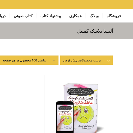
فروشگاه
وبلاگ
همکاری
پیشنهاد کتاب
کتاب صوتی
دربا
آلیسا بلاسک کمپبل
ترتیب محصولات:
نمایش
پیش فرض
100 محصول در هر صفحه