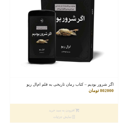
اگر شرور بوديم – کتاب رمان تاریخی به قلم ام‌ال ریو
802000
تومان
افزودن به سبد خرید
نمایش جزئیات