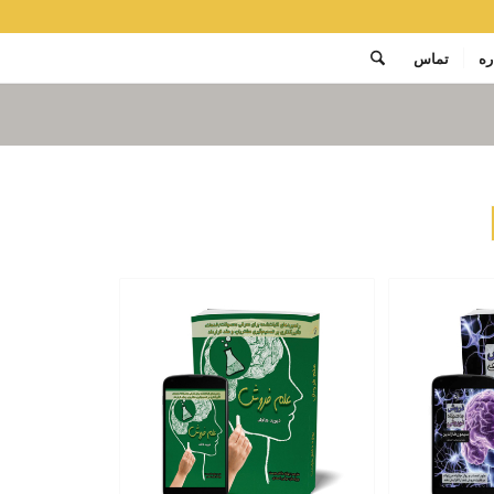
ره
تماس