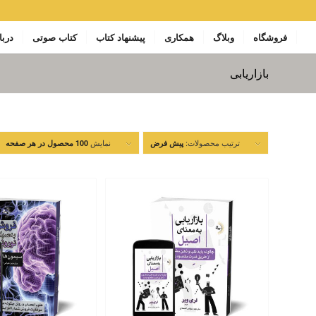
فروشگاه
وبلاگ
همکاری
پیشنهاد کتاب
کتاب صوتی
دربا
بازاریابی
ترتیب محصولات:
نمایش
پیش فرض
100 محصول در هر صفحه