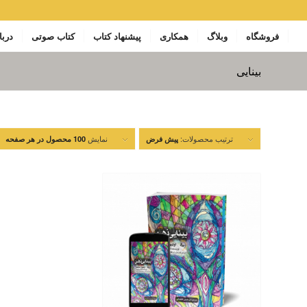
فروشگاه
وبلاگ
همکاری
پیشنهاد کتاب
کتاب صوتی
دربا
بینایی
ترتیب محصولات:
نمایش
پیش فرض
100 محصول در هر صفحه