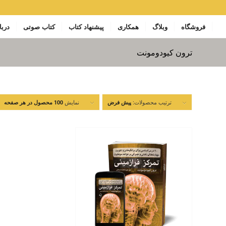
فروشگاه
وبلاگ
همکاری
پیشنهاد کتاب
کتاب صوتی
دربا
ترون کیودومونت
ترتیب محصولات:
نمایش
پیش فرض
100 محصول در هر صفحه