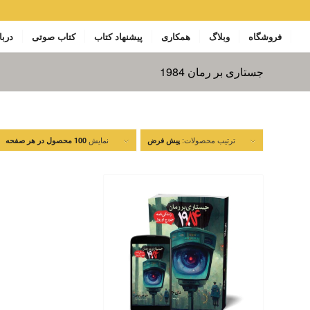
فروشگاه
وبلاگ
همکاری
پیشنهاد کتاب
کتاب صوتی
دربا
جستاری بر رمان 1984
ترتیب محصولات:
نمایش
پیش فرض
100 محصول در هر صفحه