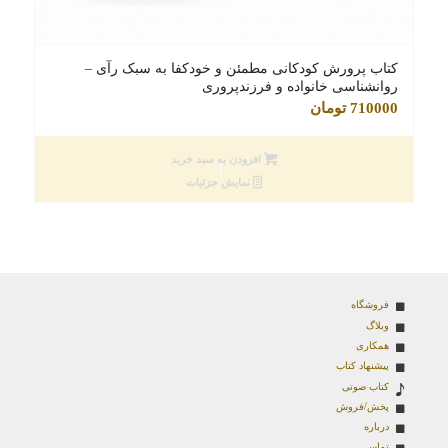
کتاب پرورش کودکانی مطمئن و خودکفا به سبک رآی –
روانشناسی خانواده و فرزندپروری
710000
تومان
افزودن به سبد خرید
نمایش جزئیات
فروشگاه
وبلاگ
همکاری
پیشنهاد کتاب
کتاب صوتی
پخش/فروش
درباره
تماس