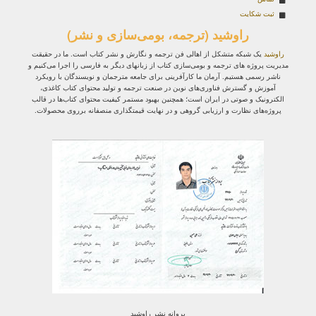
ثبت شکایت
راوشید (ترجمه، بومی‌سازی و نشر)
راوشید
یک شبکه متشکل از اهالی فن ترجمه و نگارش و نشر کتاب است. ما در حقیقت
مدیریت پروژه‌ های ترجمه و بومی‌سازی کتاب از زبانهای دیگر به فارسی را اجرا می‌کنیم و
ناشر رسمی هستیم. آرمان ما کارآفرینی برای جامعه مترجمان و نویسندگان با رویکرد
آموزش و گسترش فناوری‌های نوین در صنعت ترجمه و تولید محتوای کتاب کاغذی،
الکترونیک و صوتی در ایران است؛ همچنین بهبود مستمر کیفیت محتوای کتاب‌ها در قالب
پروژه‌های نظارت و ارزیابی گروهی و در نهایت قیمتگذاری منصفانه برروی محصولات.
پروانه نشر راوشید