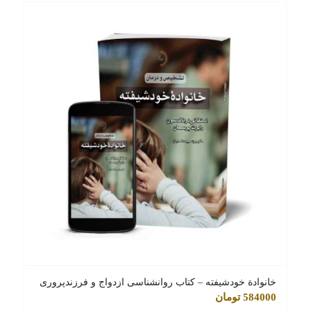
خانوادة خودشیفته – کتاب روانشناسی ازدواج و فرزندپروری
584000
تومان