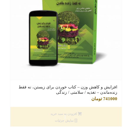
افزایش و کاهش وزن – کتاب خوردن برای زیستن، نه فقط
زنده‌ماندن – تغذیه / سلامتی / زندگی
741000
تومان
افزودن به سبد خرید
نمایش جزئیات