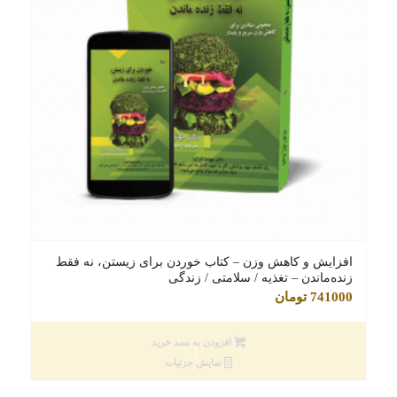
افزایش و کاهش وزن – کتاب خوردن برای زیستن، نه فقط
زنده‌ماندن – تغذیه / سلامتی / زندگی
741000
تومان
افزودن به سبد خرید
نمایش جزئیات