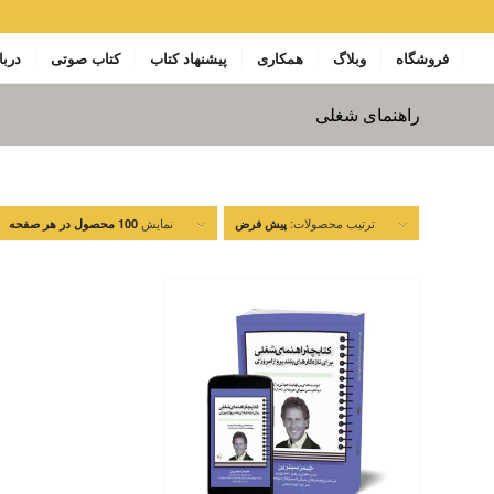
فروشگاه
وبلاگ
همکاری
پیشنهاد کتاب
کتاب صوتی
دربا
راهنمای شغلی
ترتیب محصولات:
نمایش
پیش فرض
100 محصول در هر صفحه