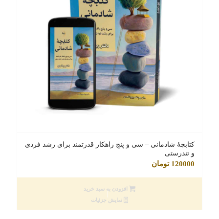
کتابچۀ شادمانی – سی و پنج راهکار قدرتمند برای رشد فردی
و تندرستی
120000
تومان
افزودن به سبد خرید
نمایش جزئیات