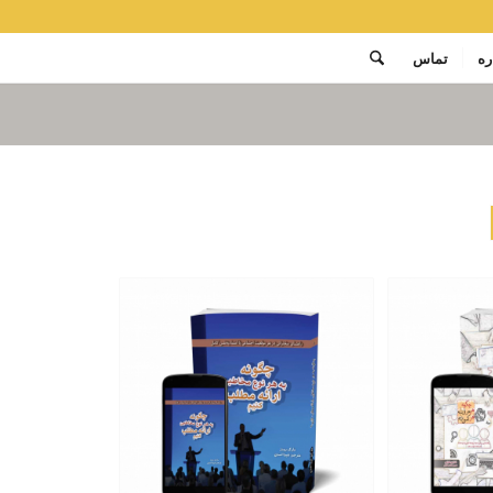
ره
تماس