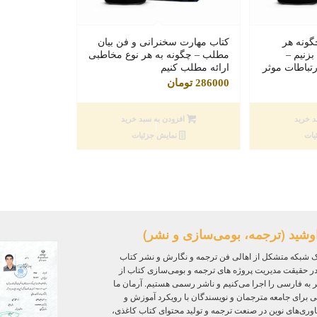
گونه هر
کتاب مهارت سخنرانی و فن بیان
زنیم –
مطلب – چگونه به هر نوع مخاطبی
رتباطات موثر
ارائه مطلب کنیم
286000
تومان
د خرید
افزودن به سبد خرید
یات
نمایش جزئیات
وشید (ترجمه، بومی‌سازی و نشر)
 شبکه متشکل از اهالی فن ترجمه و نگارش و نشر کتاب
ر حقیقت مدیریت پروژه‌ های ترجمه و بومی‌سازی کتاب از
ر به فارسی را اجرا می‌کنیم و ناشر رسمی هستیم. آرمان ما
ی برای جامعه مترجمان و نویسندگان با رویکرد آموزش و
ی‌های نوین در صنعت ترجمه و تولید محتوای کتاب کاغذی،