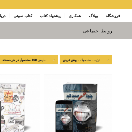
فروشگاه
وبلاگ
همکاری
پیشنهاد کتاب
کتاب صوتی
دربا
روابط اجتماعی
ترتیب محصولات:
نمایش
پیش فرض
100 محصول در هر صفحه