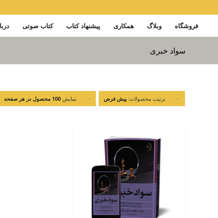
فروشگاه
وبلاگ
همکاری
پیشنهاد کتاب
کتاب صوتی
دربا
سواد خبری
ترتیب محصولات:
نمایش
پیش فرض
100 محصول در هر صفحه