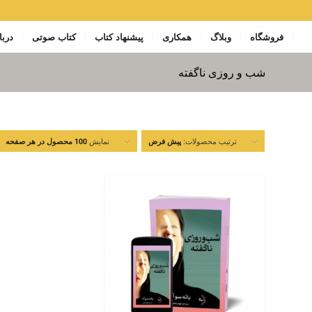
فروشگاه
وبلاگ
همکاری
پیشنهاد کتاب
کتاب صوتی
دربا
شب و روزی ناگفته
ترتیب محصولات:
نمایش
پیش فرض
100 محصول در هر صفحه