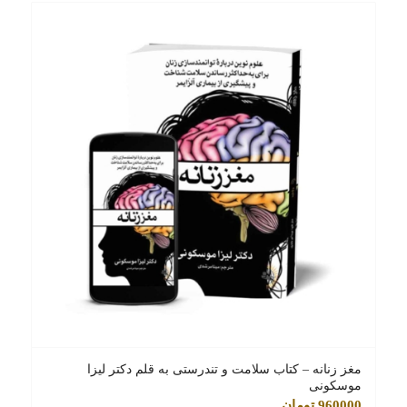
مغز زنانه – کتاب سلامت و تندرستی به قلم دکتر لیزا
موسکونی
960000
تومان