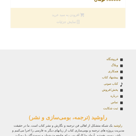
افزودن به سبد خرید
نمایش جزئیات
فروشگاه
وبلاگ
همکاری
پیشنهاد کتاب
کتاب صوتی
پخش/فروش
درباره
تماس
ثبت شکایت
راوشید (ترجمه، بومی‌سازی و نشر)
راوشید
یک شبکه متشکل از اهالی فن ترجمه و نگارش و نشر کتاب است. ما در حقیقت
مدیریت پروژه‌ های ترجمه و بومی‌سازی کتاب از زبانهای دیگر به فارسی را اجرا می‌کنیم و
ناشر رسمی هستیم. آرمان ما کارآفرینی برای جامعه مترجمان و نویسندگان با رویکرد