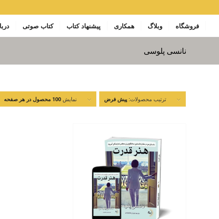
فروشگاه
وبلاگ
همکاری
پیشنهاد کتاب
کتاب صوتی
دربا
نانسی پلوسی
ترتیب محصولات:
نمایش
پیش فرض
100 محصول در هر صفحه