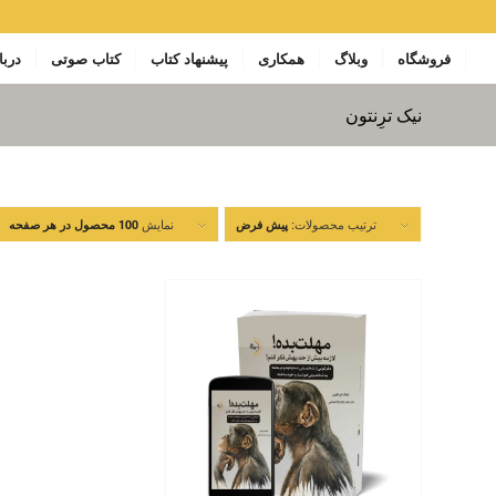
فروشگاه
وبلاگ
همکاری
پیشنهاد کتاب
کتاب صوتی
دربا
نیک ترِنتون
ترتیب محصولات:
نمایش
پیش فرض
100 محصول در هر صفحه