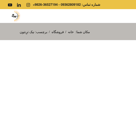
شماره تماس: 09362809182 - 36527194-9826+
مکان شما:
خانه
/
فروشگاه
/
برچسب: نیک ترِنتون