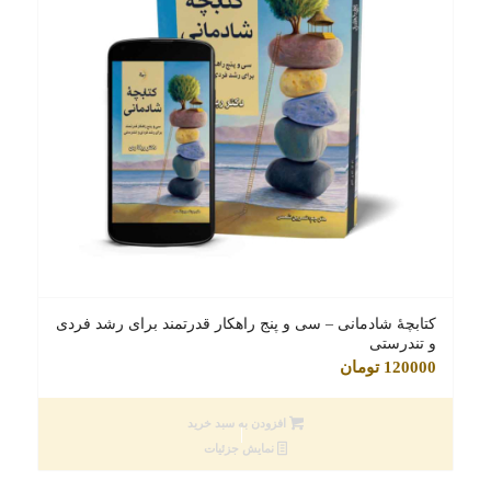
کتابچۀ شادمانی – سی و پنج راهکار قدرتمند برای رشد فردی
و تندرستی
120000
تومان
افزودن به سبد خرید
نمایش جزئیات