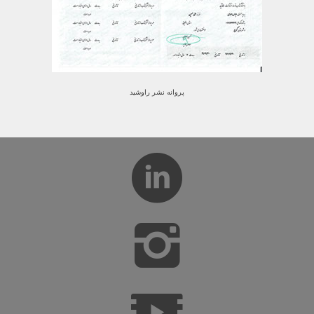
پروانه نشر راوشید