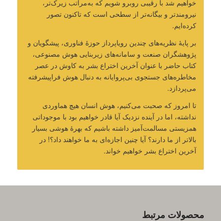
خواهیم شد با رقیبی روبرو شویم که به‌مراتب زیرک‌تر،
نیرومندتر و بیگانه‌تر از سطحی است که تاکنون تصور
کرده‌ایم.
بر پایۀ نظریه‌های چندین رویاپرداز حوزۀ فناوری، پیشگویان و
پژوهشگران صنعت و سامانه‌های زیربنایی هوش مصنوعی،
کتاب حاضر با عنوان آخرین اختراع بشر به کاوش در عصر
مخاطره‌های جستجوی بی‌پروایانه به دنبال هوش فراپیشرفته
می‌پردازد.
تا امروز که صحبت می‌کنیم، هوش انسان هیچ هماوردی
نداشته، اما در آینده نزدیک آیا قادر خواهیم بود با موجوداتی
همزیستی مسالمت‌آمیز داشته باشیم که بهرۀ هوشی بسیار
بالاتر از ما دارند؟ آیا چنین اجازه‌ای به ما خواهند داد؟! در
آخرین اختراع بشر خواهیم خواند.
محصولات مرتبط