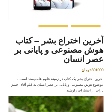
آخرین اختراع بشر – کتاب
هوش مصنوعی و پایانی بر
عصر انسان
301000
تومان
آخرین اختراع بشر یک کتاب در زمینۀ علوم عامه‌پسند است با
موضوع هوش مصنوعی و پایانی بر عصر انسان به قلم آقای جیمز
بارات از انتشارات راوشید