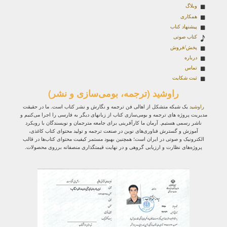
وبلاگ
همکاری
پیشنهاد کتاب
کتاب صوتی
پخش/فروش
درباره
تماس
ثبت شکایت
راوشید (ترجمه، بومی‌سازی و نشر)
راوشید
یک شبکه متشکل از اهالی فن ترجمه و نگارش و نشر کتاب است. ما در حقیقت
مدیریت پروژه‌ های ترجمه و بومی‌سازی کتاب از زبانهای دیگر به فارسی را اجرا می‌کنیم و
ناشر رسمی هستیم. آرمان ما کارآفرینی برای جامعه مترجمان و نویسندگان با رویکرد
آموزش و گسترش فناوری‌های نوین در صنعت ترجمه و تولید محتوای کتاب کاغذی،
الکترونیک و صوتی در ایران است؛ همچنین بهبود مستمر کیفیت محتوای کتاب‌ها در قالب
پروژه‌های نظارت و ارزیابی گروهی و در نهایت قیمتگذاری منصفانه برروی محصولات.