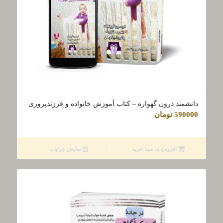
دانشمند درون گهواره – کتاب آموزش خانواده و فرزندپروری
590000
تومان
افزودن به سبد خرید
نمایش جزئیات