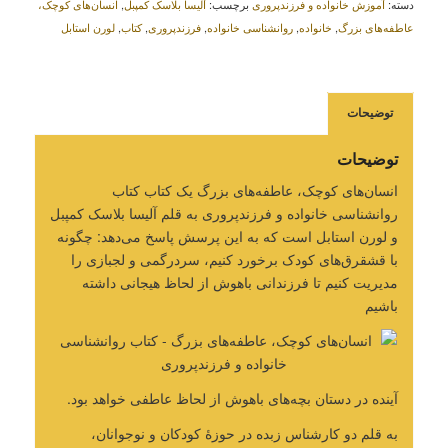
دسته:
آموزش خانواده و فرزندپروری
برچسب:
آلیسا بلاسک کمپبل
,
انسان‌های کوچک،
عاطفه‌های بزرگ
,
خانواده
,
روانشناسی خانواده
,
فرزندپروری
,
کتاب
,
لورن استابل
توضیحات
توضیحات
انسان‌های کوچک، عاطفه‌های بزرگ یک کتاب کتاب
روانشناسی خانواده و فرزندپروری به قلم آلیسا بلاسک کمپبل
و لورن استابل است که به این پرسش پاسخ می‌دهد: چگونه
با قشقرق‌های کودک برخورد کنیم، سردرگمی‌ و لجبازی را
مدیریت کنیم تا فرزندانی باهوش از لحاظ هیجانی داشته
باشیم
آینده در دستان بچه‌های باهوش از لحاظ عاطفی خواهد بود.
به قلم دو کارشناس زبده در حوزۀ کودکان و نوجوانان،