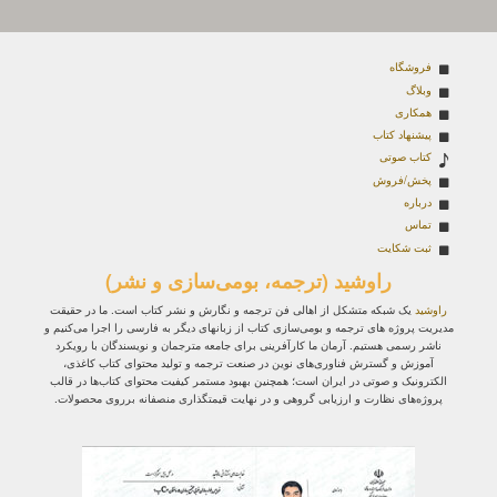
فروشگاه
وبلاگ
همکاری
پیشنهاد کتاب
کتاب صوتی
پخش/فروش
درباره
تماس
ثبت شکایت
راوشید (ترجمه، بومی‌سازی و نشر)
راوشید
یک شبکه متشکل از اهالی فن ترجمه و نگارش و نشر کتاب است. ما در حقیقت
مدیریت پروژه‌ های ترجمه و بومی‌سازی کتاب از زبانهای دیگر به فارسی را اجرا می‌کنیم و
ناشر رسمی هستیم. آرمان ما کارآفرینی برای جامعه مترجمان و نویسندگان با رویکرد
آموزش و گسترش فناوری‌های نوین در صنعت ترجمه و تولید محتوای کتاب کاغذی،
الکترونیک و صوتی در ایران است؛ همچنین بهبود مستمر کیفیت محتوای کتاب‌ها در قالب
پروژه‌های نظارت و ارزیابی گروهی و در نهایت قیمتگذاری منصفانه برروی محصولات.