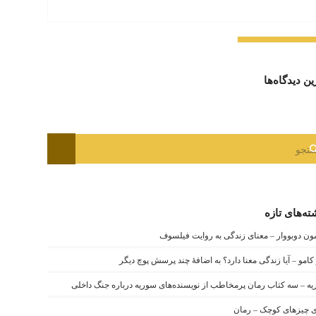
ین دیدگاه‌ها
ته‌های تازه
ن دوبووار – معنای زندگی به روایت فیلسوف
 کامو – آیا زندگی معنا دارد؟ به اضافۀ چند پرسش پوچ دیگر
ه – سه کتاب رمان پرمخاطب از نویسنده‌های سوریه درباره جنگ داخلی
 چیزهای کوچک – رمان