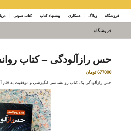
فروشگاه
وبلاگ
همکاری
پیشنهاد کتاب
کتاب صوتی
دربا
فروشگاه
حس رازآلودگی – کتاب روان
677000
تومان
حس رازآلودگی یک کتاب روانشناسی انگیزشی و موفقیت به قلم آلن