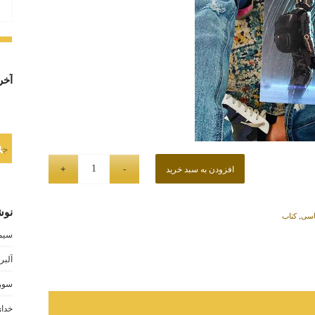
آخر
افزودن به سبد خرید
نوش
اسی
,
کتاب
سیمو
آلبر
سوری
خدای