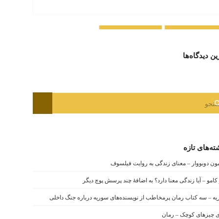
ین دیدگاه‌ها
ته‌های تازه
ن دوبووار – معنای زندگی به روایت فیلسوف
 کامو – آیا زندگی معنا دارد؟ به اضافۀ چند پرسش پوچ دیگر
ه – سه کتاب رمان پرمخاطب از نویسنده‌های سوریه درباره جنگ داخلی
 چیزهای کوچک – رمان