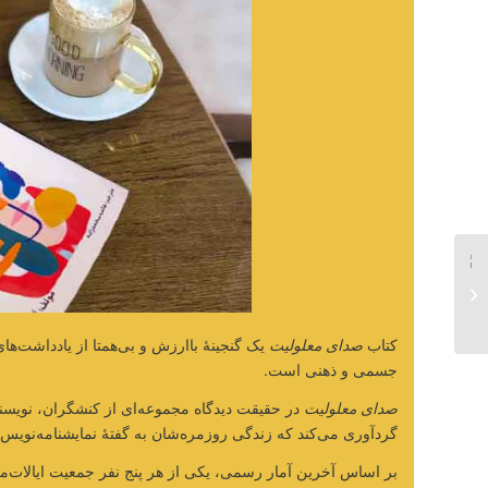
همسر مطیع – کتاب رمان
اجتماعی به قلم تیا
لوینگز...
کتاب
صدای معلولیت
یک گنجینۀ باارزش و بی‌همتا از یادداشت‌ها
جسمی و ذهنی است.
صدای معلولیت
در حقیقت دیدگاه مجموعه‌ای از کنشگران، نویسند
گردآوری می‌کند که زندگی روزمره‌شان به گفتۀ نمایشنامه‌نوی
بر اساس آخرین آمار رسمی، یکی از هر پنج نفر جمعیت ایالات‌مت