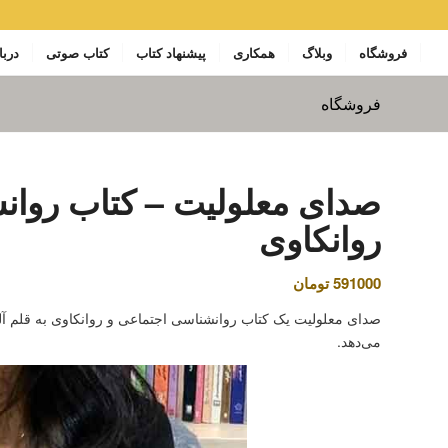
فروشگاه
وبلاگ
همکاری
پیشنهاد کتاب
کتاب صوتی
دربا
فروشگاه
صدای معلولیت – کتاب روان
روانکاوی
591000
تومان
صدای معلولیت یک کتاب روانشناسی اجتماعی و روانکاوی به قلم آ
می‌دهد.