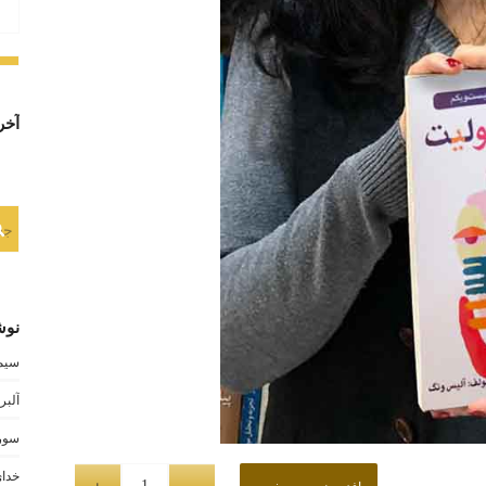
آخر
نوش
سیمو
آلبر
سوری
خدای
افزودن به سبد خرید