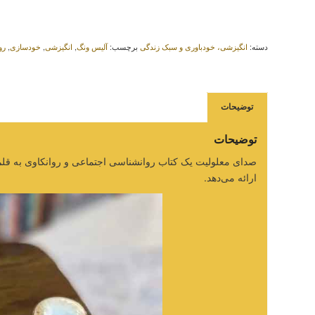
دسته:
انگیزشی، خودباوری و سبک زندگی
برچسب:
آلیس ونگ
,
انگیزشی
,
خودسازی
,
رو
توضیحات
توضیحات
صدای معلولیت یک کتاب روانشناسی اجتماعی و روانکاوی به قل
ارائه می‌دهد.