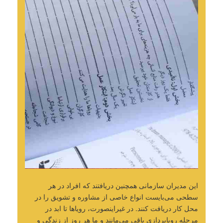
این مدیران سازمانی همچنین دریافتند که افراد در هر
سطحی می‌بایست انواع خاصی از مشاوره و تشویق را در
محل کار دریافت کنند. در غیراینصورت، رویاها تا ابد در
مرحله رویاپردازی باقی می‌مانند و ما هر روز از زندگی و