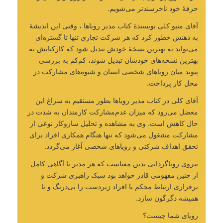
حرفۀ خود ناخرسندتر می‌شویم.
آقای متیو کلی نویسندۀ کتاب مدیر رویاها ، وقتی این اندیشۀ
به ذهنش خطور کرد که هر شرکت تجاری تنها تا گستره‌ای
می‌تواند به بهترین نسخۀ خودش تبدیل شود که کارکنانش به
بهترین نسخه‌های خودشان تبدیل شوند، کم‌کم به بررسی
پیوند میان رویاهای شخصی انسان و شیوه‌های مشارکت در
محل کار پرداخت.
آقای کلی در کتاب مدیر رویاها بطور مستقیم به سراغ این
معضل می‌رود که میزان عدم‌مشارکت کارمندان به شدت در
حال کاهش است. وی به مشاهده و تحلیل سازوکار نوعی از
مشارکت مشغول می‌شود که تنها هنگام همکاری افراد برای
تحقق اهداف شرکتی و رویاهای شخصی آغاز می‌گردد.
نیروی رویاگردانی بدین معناست که هر مدیر با آگاهی کامل
از چنین مفهومی قادر خواهد بود سبک راهبری شرکت و
برقراری ارتباط محکم با افراد زیردست را بی‌درنگ و تا
همیشه دگرگون سازد.
رویای شما چیست؟