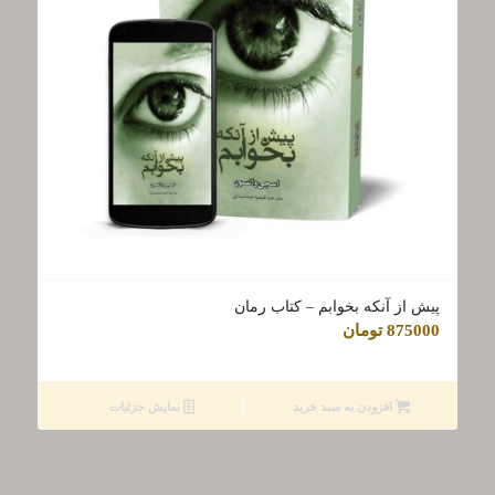
پیش از آنکه بخوابم – کتاب رمان
875000
تومان
افزودن به سبد خرید
نمایش جزئیات