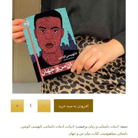
افزودن به سبد خرید
دسته:
ادبیات داستانی و رمان
برچسب:
ادبیات
,
ادبیات داستانی
,
تانهیسی کوتس
,
داستان
,
سیاهپوست
,
کتاب
,
میان من و جهان