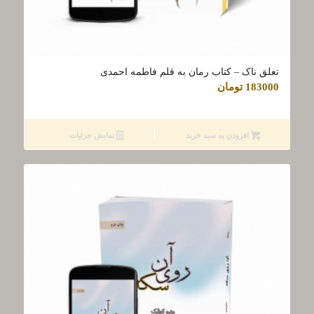
تعلق ناک – کتاب رمان به قلم فاطمه احمدی
183000
تومان
افزودن به سبد خرید
نمایش جزئیات