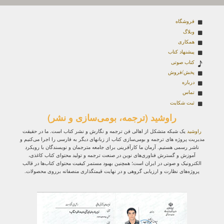
فروشگاه
وبلاگ
همکاری
پیشنهاد کتاب
کتاب صوتی
پخش/فروش
درباره
تماس
ثبت شکایت
راوشید (ترجمه، بومی‌سازی و نشر)
راوشید
یک شبکه متشکل از اهالی فن ترجمه و نگارش و نشر کتاب است. ما در حقیقت
مدیریت پروژه‌ های ترجمه و بومی‌سازی کتاب از زبانهای دیگر به فارسی را اجرا می‌کنیم و
ناشر رسمی هستیم. آرمان ما کارآفرینی برای جامعه مترجمان و نویسندگان با رویکرد
آموزش و گسترش فناوری‌های نوین در صنعت ترجمه و تولید محتوای کتاب کاغذی،
الکترونیک و صوتی در ایران است؛ همچنین بهبود مستمر کیفیت محتوای کتاب‌ها در قالب
پروژه‌های نظارت و ارزیابی گروهی و در نهایت قیمتگذاری منصفانه برروی محصولات.