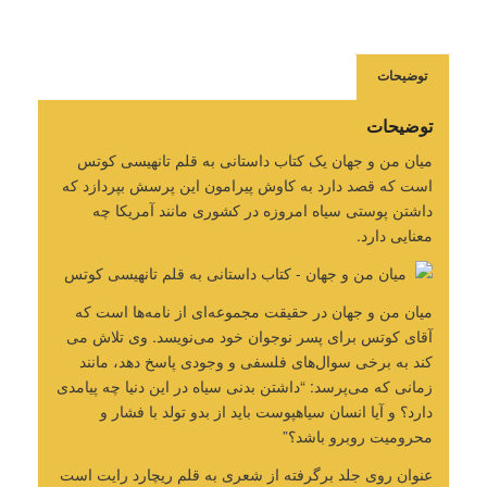
توضیحات
توضیحات
میان من و جهان یک کتاب داستانی به قلم تانهیسی کوتس
است که قصد دارد به کاوش پیرامون این پرسش بپردازد که
داشتن پوستی سیاه امروزه در کشوری مانند آمریکا چه
معنایی دارد.
میان من و جهان در حقیقت مجموعه‌ای از نامه‌ها است که
آقای کوتس برای پسر نوجوان خود می‌نویسد. وی تلاش می
کند به برخی سوال‌های فلسفی و وجودی پاسخ دهد، مانند
زمانی که می‌پرسد: “داشتن بدنی سیاه در این دنیا چه پیامدی
دارد؟ و آیا انسان سیاهپوست باید از بدو تولد با فشار و
محرومیت روبرو باشد؟”
عنوان روی جلد برگرفته از شعری به قلم ریچارد رایت است