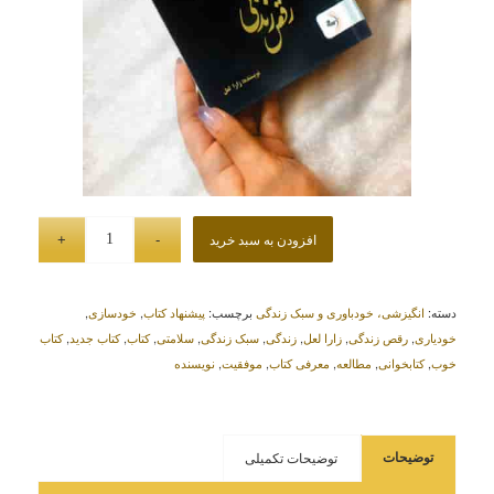
افزودن به سبد خرید
دسته:
انگیزشی، خودباوری و سبک زندگی
برچسب:
پیشنهاد کتاب
,
خودسازی
,
خودیاری
,
رقص زندگی
,
زارا لعل
,
زندگی
,
سبک زندگی
,
سلامتی
,
کتاب
,
کتاب جدید
,
کتاب
خوب
,
کتابخوانی
,
مطالعه
,
معرفی کتاب
,
موفقیت
,
نویسنده
توضیحات تکمیلی
توضیحات