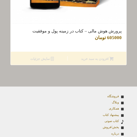
پرورش هوش مالی – کتاب در زمینه پول و موفقیت
605000
تومان
افزودن به سبد خرید
نمایش جزئیات
فروشگاه
وبلاگ
همکاری
پیشنهاد کتاب
کتاب صوتی
پخش/فروش
درباره