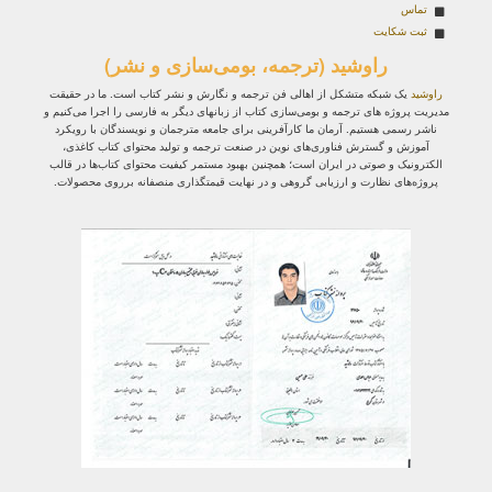
تماس
ثبت شکایت
راوشید (ترجمه، بومی‌سازی و نشر)
راوشید
یک شبکه متشکل از اهالی فن ترجمه و نگارش و نشر کتاب است. ما در حقیقت
مدیریت پروژه‌ های ترجمه و بومی‌سازی کتاب از زبانهای دیگر به فارسی را اجرا می‌کنیم و
ناشر رسمی هستیم. آرمان ما کارآفرینی برای جامعه مترجمان و نویسندگان با رویکرد
آموزش و گسترش فناوری‌های نوین در صنعت ترجمه و تولید محتوای کتاب کاغذی،
الکترونیک و صوتی در ایران است؛ همچنین بهبود مستمر کیفیت محتوای کتاب‌ها در قالب
پروژه‌های نظارت و ارزیابی گروهی و در نهایت قیمتگذاری منصفانه برروی محصولات.