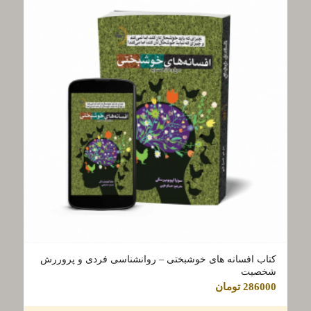
کتاب افسانه ‌‌‌های خوشبختی – روانشناسی فردی و پروررش
شخصیت
286000
تومان