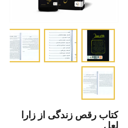
کتاب رقص زندگی از زارا
لعل