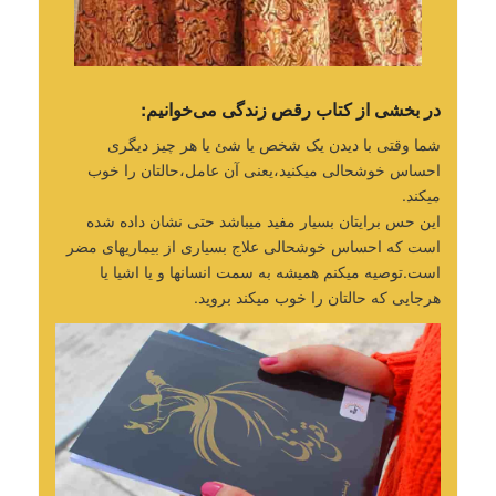
در بخشی از کتاب رقص زندگی می‌خوانیم:
شما وقتی با دیدن یک شخص یا شئ یا هر چیز دیگری
احساس خوشحالی میکنید،یعنی آن عامل،حالتان را خوب
میکند.
این حس برایتان بسیار مفید میباشد حتی نشان داده شده
است که احساس خوشحالی علاج بسیاری از بیماریهای مضر
است.توصیه میکنم همیشه به سمت انسانها و یا اشیا یا
هرجایی که حالتان را خوب میکند بروید.