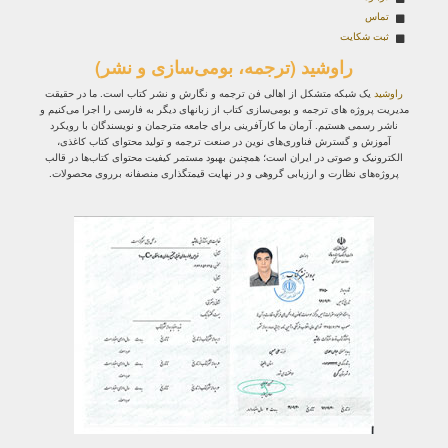
تماس
ثبت شکایت
راوشید (ترجمه، بومی‌سازی و نشر)
راوشید
یک شبکه متشکل از اهالی فن ترجمه و نگارش و نشر کتاب است. ما در حقیقت
مدیریت پروژه‌ های ترجمه و بومی‌سازی کتاب از زبانهای دیگر به فارسی را اجرا می‌کنیم و
ناشر رسمی هستیم. آرمان ما کارآفرینی برای جامعه مترجمان و نویسندگان با رویکرد
آموزش و گسترش فناوری‌های نوین در صنعت ترجمه و تولید محتوای کتاب کاغذی،
الکترونیک و صوتی در ایران است؛ همچنین بهبود مستمر کیفیت محتوای کتاب‌ها در قالب
پروژه‌های نظارت و ارزیابی گروهی و در نهایت قیمتگذاری منصفانه برروی محصولات.