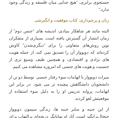
جستجوی برابری، “هیچ جدایی میان فلسفه و زندگی وجود
ندارد.”
زنان و پرچم‌داری; کتاب موفقیت و انگیزشی
البته مانند هر شاهکار بنیادی، اندیشه های “جنس دوم” از
زمان انتشار آن گسترش یافته است. بسیاری از متفکران
نوین روش‌های متفاوتی را برای “دیگری‌شدن” کاوش
کرده‌اند که دوبووار آن را تصدیق نمی کند، از جمله هویت
های نژادی و اقتصادی، و همچنین طیف وسیع تری از
جنسیت و هویت های جنسی که امروزه مشاهده می کنیم.
میراث دوبووار با اتهامات سوء رفتار جنسی توسط دو تن از
دانشجویان دانشگاهش پیچیده تر می شود. در برابر این
اتهامات، پروانه تدریس او را به دلیل سوء استفاده از
موقعیتش لغو کردند.
از این جنبه و سایر جنبه ها، زندگی سیمون دوبووار
جنجال‌برانگیز است. آثار او نمایانگر دریچه‌ای پرالتهاب برای