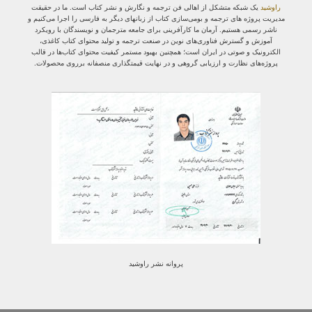
راوشید
یک شبکه متشکل از اهالی فن ترجمه و نگارش و نشر کتاب است. ما در حقیقت
مدیریت پروژه‌ های ترجمه و بومی‌سازی کتاب از زبانهای دیگر به فارسی را اجرا می‌کنیم و
ناشر رسمی هستیم. آرمان ما کارآفرینی برای جامعه مترجمان و نویسندگان با رویکرد
آموزش و گسترش فناوری‌های نوین در صنعت ترجمه و تولید محتوای کتاب کاغذی،
الکترونیک و صوتی در ایران است؛ همچنین بهبود مستمر کیفیت محتوای کتاب‌ها در قالب
پروژه‌های نظارت و ارزیابی گروهی و در نهایت قیمتگذاری منصفانه برروی محصولات.
پروانه نشر راوشید