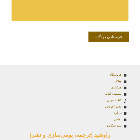
فروشگاه
وبلاگ
همکاری
پیشنهاد کتاب
کتاب صوتی
پخش/فروش
درباره
تماس
ثبت شکایت
راوشید (ترجمه، بومی‌سازی و نشر)