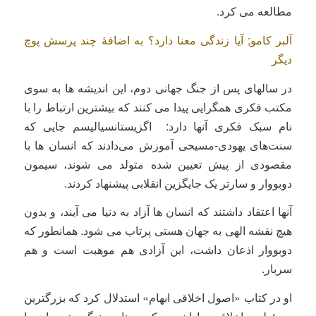
مطالعه می کرد.
آلبر کامو; آیا زندگی معنا دارد؟ به اضافۀ چند پرسش پوچ
دیگر
در سالهای پس از جنگ جهانی دوم، این اندیشه ها به سوی
مکتب فکری همگرایی پیدا می کنند که بیشترین ارتباط را با
نام سبک فکری آنها دارد: اگزیستانسیالیسم جایی که
سنت‌های یهودی-مسیحی آموزش می‌دادند که انسان ها با
مقصودی از پیش تعیین شده متولد می شوند، سیمون
دوبووار و سارتر یک جایگزین انقلابی پیشنهاد کردند.
آنها اعتقاد داشتند که انسان ها آزاد به دنیا می آیند، و بدون
هیچ نقشه الهی به جهان هستی پرتاب می شود. همانطور که
دوبووار اذعان داشت، این آزادی هم موهبت است و هم
سربار.
او در کتاب «اصول اخلاقی ابهام» استدلال کرد که بزرگترین