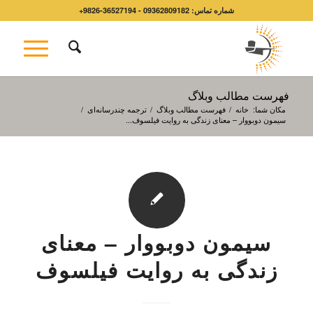
شماره تماس: 09362809182 - 36527194-9826+
فهرست مطالب وبلاگ
مکان شما:
خانه
/
فهرست مطالب وبلاگ
/
ترجمه چندرسانه‌ای
/
سیمون دوبووار – معنای زندگی به روایت فیلسوف...
سیمون دوبووار – معنای
زندگی به روایت فیلسوف