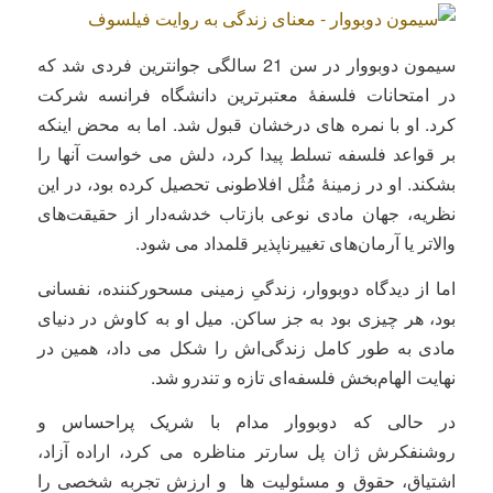
سیمون دوبووار در سن 21 سالگی جوانترین فردی شد که
در امتحانات فلسفۀ معتبرترین دانشگاه فرانسه شرکت
کرد. او با نمره های درخشان قبول شد. اما به محض اینکه
بر قواعد فلسفه تسلط پیدا کرد، دلش می خواست آنها را
بشکند. او در زمینۀ مُثُل افلاطونی تحصیل کرده بود، در این
نظریه، جهان مادی نوعی بازتاب خدشه‌دار از حقیقت‌های
والاتر یا آرمان‌های تغییرناپذیر قلمداد می شود.
اما از دیدگاه دوبووار، زندگیِ زمینی مسحورکننده، نفسانی
بود، هر چیزی بود به جز ساکن. میل او به کاوش در دنیای
مادی به طور کامل زندگی‌اش را شکل می داد، همین در
نهایت الهام‌بخش فلسفه‌ای تازه و تندرو شد.
در حالی که دوبووار مدام با شریک پراحساس و
روشنفکرش ژان پل سارتر مناظره می کرد، اراده آزاد،
اشتیاق، حقوق و مسئولیت ها و ارزش تجربه شخصی را