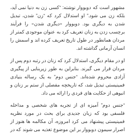
مشهور است که دوبووار نوشته: “کسی زن به دنیا نمی آید،
بلکه زن می شود.” او استدلال کرد که “زن” شدن، تبدیل
شدن به دیگری بود. دوبووار «دیگری شدن» را فرآیند
برچسب زدن به زنان تعریف کرد به عنوان موجودی کمتر از
مردان همانطور در طول تاریخ تعریف کرده اند و اسمش را
انسان آرمانی گذاشته اند.
او در مقام دیگری، استدلال کرد که زنان در رتبه دوم پس از
مردان قرار می گیرند. بنابراین به طور زیربنایی از پیگیری
آزادی محروم شده‌اند. “جنس دوم” به یک رساله بنیادی
فمینیستی تبدیل شد، که تاریخچه مفصلی از ستم بر زنان و
انبوهی از حکایت های فردی را ارائه می داد.
“جنس دوم” آمیزه ای از تجربه های شخصی و مداخله
فلسفی بود که زبان جدیدی برای بحث در مورد نظریه
فمینیستی پیشنهاد می کرد امروزه، آن مکالمه ها هنوز از
اصرار سیمون دوبووار بر این موضوع تغذیه می شوند که در