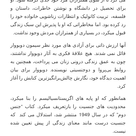
برای تحصیل در دانشگاه و نوشتن خاطرات، داستان و
فلسفه، تربیت کاتولیک و انتظارات زناشویی خانواده خود را
رد کرده بود. اما مخاطراتی که او با پذیرش این سبک زندگی
قبول میکرد، در بسیاری از همترازان مردش وجود نداشت.
آنها ارزش ذاتی برای آزادی های مورد نظر سیمون دوبووار
قائل نمی شدند. هیچ علاقۀ فکری به آثار دوبووار نداشتند،
چون به عمق زندگی درونی زنان می پرداخت، همچنین به
روابط بی‌پروا و دوجنسیتی نویسنده. دوبووار برای بیان
اهمیت دیدگاه خود، نگارش چالش‌برانگیزترین کتابش را آغاز
کرد.
همانطور که او پایه های اگزیستانسیالیسم را بنا میکرد،
محدودیت های جنسیت را بازتعریف میکرد. کتاب “جنس
دوم” که در سال 1949 منتشر شد، استدلال می کند که
جنسیت درست مانند معنای زندگی از پیش تعیین شده
نیست.