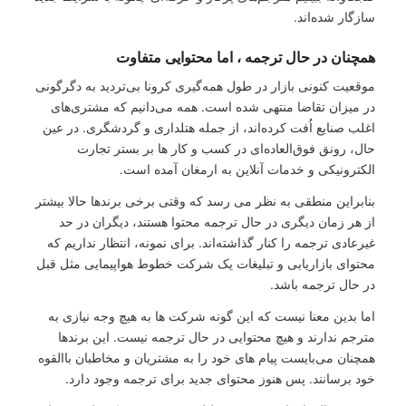
سازگار شده‌اند.
همچنان در حال ترجمه ، اما محتوایی متفاوت
موقعیت کنونی بازار در طول همه‌گیری کرونا بی‌تردید به دگرگونی
در میزان تقاضا منتهی شده است. همه می‌دانیم که مشتری‌های
اغلب صنایع اُفت کرده‌‌اند، از جمله هتلداری و گردشگری. در عین
حال، رونق فوق‌العاده‌ای در کسب‌ و کار ها بر بستر تجارت
الکترونیکی و خدمات آنلاین به ارمغان آمده است.
بنابراین منطقی به نظر می رسد که وقتی برخی برندها حالا بیشتر
از هر زمان دیگری در حال ترجمه محتوا هستند، دیگران در حد
غیرعادی ترجمه را کنار گذاشته‌اند. برای نمونه، انتظار نداریم که
محتوای بازاریابی و تبلیغات یک شرکت خطوط هواپیمایی مثل قبل
در حال ترجمه باشد.
اما بدین معنا نیست که این گونه شرکت ها به هیچ وجه نیازی به
مترجم ندارند و هیچ محتوایی در حال ترجمه نیست. این برندها
همچنان می‌بایست پیام های خود را به مشتریان و مخاطبان باالقوه
خود برسانند. پس هنوز محتوای جدید برای ترجمه وجود دارد.