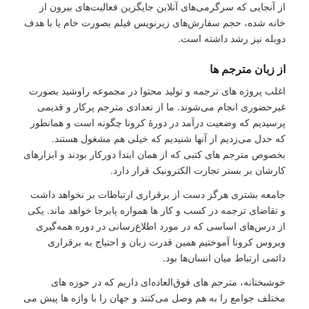
از آنجایی که سرگرمی‌های آنلاین جایگزین فعالیت‌های بیرون از
خانه شده، حجم سفارش‌های زیرنویس فیلم بصورت خام یا با هدف
دوبله نیز رشد داشته است.
از زبان مترجم ها
اغلب پروژه های ترجمه و تولید محتوا در مجموعه راوشید بصورت
غیرحضوری انجام می‌شوند. ما از تعدادی مترجم پرکار و قدیمی
پرسیدیم که وضعیت درآمد در دورۀ کرونا چگونه است و همانطور
که حدل می‌زدیم از آنها شنیدیم که خیلی هم مشغول هستند.
بخصوص مترجم های کتبی که از همان ابتدا دورکار بودند و ابزارهای
کارشان بر بستر تجارت الکترونیک قرار دارد.
جامعه بشتری هرگز دست از برقراری ارتباطات بر نخواهد داشت
و تقاضای ترجمه در کسب و کار ها همواره پابرجا خواهد ماند. یکی
از درس‌های اساسی که در مورد اطلاع‌رسانی در دوره همه‌گیری
ویروس کرونا آموختیم همین قدرت زبان و احتیاج به برقراری
دائمی ارتباط میان انسان‌ها بود.
خوشبختانه، مترجم ‌های فوق‌العاده‌ای داریم که در حوزه های
مختلف جوامع را به هم وصل می‌کنند و جهان را با واژه ها پیش می