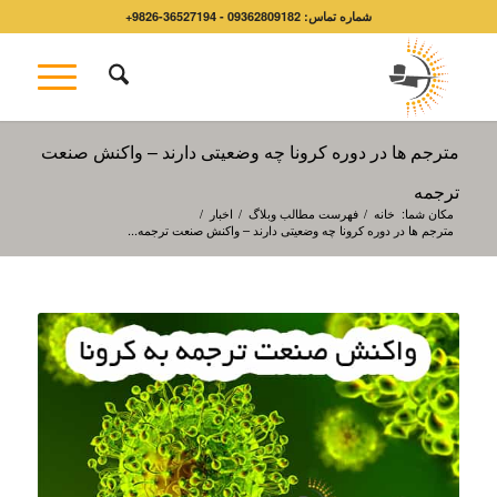
شماره تماس: 09362809182 - 36527194-9826+
مترجم ها در دوره کرونا چه وضعیتی دارند – واکنش صنعت
ترجمه
مکان شما:
خانه
/
فهرست مطالب وبلاگ
/
اخبار
/
مترجم ها در دوره کرونا چه وضعیتی دارند – واکنش صنعت ترجمه...