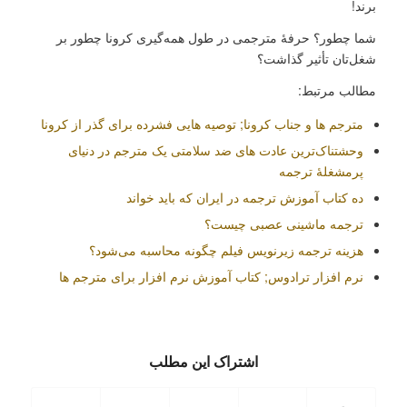
برند!
شما چطور؟ حرفۀ مترجمی در طول همه‌گیری کرونا چطور بر
شغل‌تان تأثیر گذاشت؟
مطالب مرتبط:
مترجم ‌ها و جناب کرونا; توصیه هایی فشرده برای گذر از کرونا
وحشتناک‌ترین عادت ‌های ضد سلامتی یک مترجم در دنیای
پرمشغلۀ ترجمه
ده کتاب آموزش ترجمه در ایران که باید خواند
ترجمه ماشینی عصبی چیست؟
هزینه ترجمه زیرنویس فیلم چگونه محاسبه می‌شود؟
نرم افزار ترادوس; کتاب آموزش نرم‌ افزار برای مترجم ها
اشتراک این مطلب