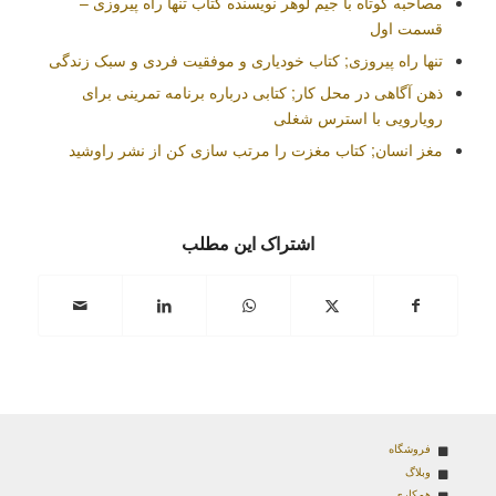
مصاحبه کوتاه با جیم لوهر نویسنده کتاب تنها راه پیروزی –
قسمت اول
تنها راه پیروزی; کتاب خودیاری و موفقیت فردی و سبک زندگی
ذهن آگاهی در محل کار; کتابی درباره برنامه تمرینی برای
رویارویی با استرس شغلی
مغز انسان; کتاب مغزت را مرتب ‌سازی کن از نشر راوشید
اشتراک این مطلب
فروشگاه
وبلاگ
همکاری