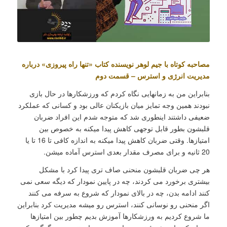
مصاحبه کوتاه با جیم لوهر نویسنده کتاب «تنها راه پیروزی» درباره
مدیریت انرژی و استرس – قسمت دوم
بنابراین من به زمانهایی نگاه کردم که ورزشکارها در حال بازی
نبودند همین وجه تمایز میان بازیکنان عالی بود و کسانی که عملکرد
ضعیفی داشتند اینطوری شد که متوجه شدم این افراد ضربان
قلبشون بطور قابل توجهی کاهش پیدا میکنه به خصوص بین
امتیازها. وقتی ضربان کاهش پیدا میکنه به اندازه کافی تا 16 تا یا
20 ثانیه و برای مصرف مقدار بعدی استرس آماده میشن.
هر چی ضربان قلبشون منحنی صاف تری پیدا کرد با مشکل
بیشتری برخورد می کردند، چه در پایین نمودار که دیگه سعی نمی
کنند ادامه بدن، چه در بالای نمودار که شروع به سرفه می کنند
اگر منحنی رو نوسانی کنند، استرس رو میشه مدیریت کرد بنابراین
ما شروع کردیم به ورزشکارها آموزش بدیم چطور بین امتیازها