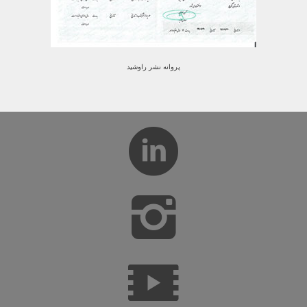
پروانه نشر راوشید