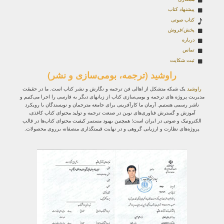
پیشنهاد کتاب
کتاب صوتی
پخش/فروش
درباره
تماس
ثبت شکایت
راوشید (ترجمه، بومی‌سازی و نشر)
راوشید
یک شبکه متشکل از اهالی فن ترجمه و نگارش و نشر کتاب است. ما در حقیقت
مدیریت پروژه‌ های ترجمه و بومی‌سازی کتاب از زبانهای دیگر به فارسی را اجرا می‌کنیم و
ناشر رسمی هستیم. آرمان ما کارآفرینی برای جامعه مترجمان و نویسندگان با رویکرد
آموزش و گسترش فناوری‌های نوین در صنعت ترجمه و تولید محتوای کتاب کاغذی،
الکترونیک و صوتی در ایران است؛ همچنین بهبود مستمر کیفیت محتوای کتاب‌ها در قالب
پروژه‌های نظارت و ارزیابی گروهی و در نهایت قیمتگذاری منصفانه برروی محصولات.