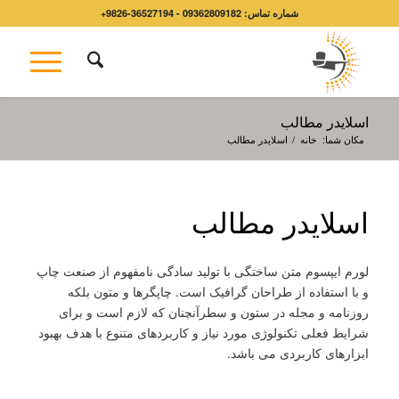
شماره تماس: 09362809182 - 36527194-9826+
اسلایدر مطالب
مکان شما:
خانه
/
اسلایدر مطالب
اسلایدر مطالب
لورم ایپسوم متن ساختگی با تولید سادگی نامفهوم از صنعت چاپ
و با استفاده از طراحان گرافیک است. چاپگرها و متون بلکه
روزنامه و مجله در ستون و سطرآنچنان که لازم است و برای
شرایط فعلی تکنولوژی مورد نیاز و کاربردهای متنوع با هدف بهبود
ابزارهای کاربردی می باشد.