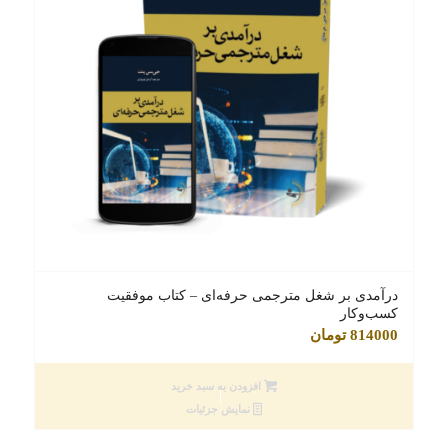
درآمدی بر شغل مترجمی حرفه‌ای – کتاب موفقیت
کسب‌وکار
814000
تومان
افزودن به سبد خرید
نمایش جزئیات