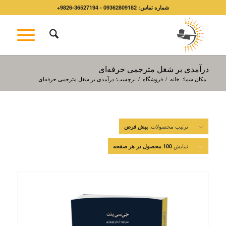
شماره تماس: 09362809182 - 36527194-9826+
درآمدی بر شغل مترجمی حرفه‌ای
مکان شما:
خانه
/
فروشگاه
/
برچسب: درآمدی بر شغل مترجمی حرفه‌ای
ترتیب محصولات:
پیش فرض
نمایش
100 محصول در هر صفحه