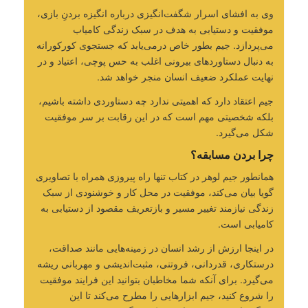
وی به افشای اسرار شگفت‌انگیزی درباره انگیزه بردنِ بازی،
موفقیت و دستیابی به هدف در سبک زندگی کامیاب
می‌پردازد. جیم بطور خاص درمی‌یابد که جستجوی کورکورانه
به دنبال دستاوردهای بیرونی اغلب به حس پوچی، اعتیاد و در
نهایت عملکرد ضعیف انسان منجر خواهد شد.
جیم اعتقاد دارد که اهمیتی ندارد چه دستاوردی داشته باشیم،
بلکه شخصیتی مهم است که در این رقابت بر سر موفقیت
شکل می‌گیرد.
چرا بردن مسابقه؟
همانطور جیم لوهر در کتاب تنها راه پیروزی همراه با تصاویری
گویا بیان می‌کند، موفقیت در محل کار و خوشنودی از سبک
زندگی نیازمند تغییر مسیر و بازتعریف مقصود از دستیابی به
کامیابی است.
در اینجا ارزش از رشد انسان در زمینه‌هایی مانند صداقت،
درستکاری، قدردانی، فروتنی، مثبت‌اندیشی و مهربانی ریشه
می‌گیرد. برای آنکه شما مخاطبان بتوانید این فرایند موفقیت
را شروع کنید، جیم ابزارهایی را مطرح می‌کند تا این