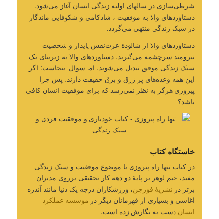
شرطی‌سازی در سالهای اولیه زندگی انسان آغاز می‌شود.
دستاوردهای والا به موفقیت ، شادکامی و شکوفایی ماندگار
در سبک زندگی منتهی می‌گردد.
دستاوردهای والا از شالودۀ عزت‌نفس پایدار و شخصیت
نیرومند سرچشمه می‌گیرند. دستاوردهای والا به زیربنای یک
سبک زندگی موفق تبدیل می‌شوند. اما سوال اینجاست: اگر
این همه وعده‌های پر زرق و برق حقیقت دارند، پس چرا
پیروزی هرگز به نظر نمی‌رسد که برای موفقیت انسان کافی
باشد؟
خاستگاه کتاب
در کتاب تنها راه پیروزی با موضوع موفقیت و سبک زندگی
مفید، جیم لوهر بر پایۀ دو دهه کار تحقیقی برروی مدیران
برتر در
نشریۀ فورچن
، ورزشکاران درجه یک دنیا مانند آندره
آغاسی و بسیاری از قهرمانان دیگر در
موسسه عملکرد
انسان
دست به نگارش زده است.