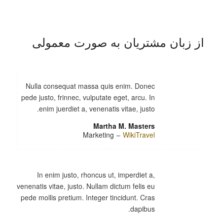
از زبان مشتریان به صورت معمولی
Nulla consequat massa quis enim. Donec
pede justo, frinnec, vulputate eget, arcu. In
enim juerdiet a, venenatis vitae, justo.
Martha M. Masters
Marketing
–
WikiTravel
In enim justo, rhoncus ut, imperdiet a,
venenatis vitae, justo. Nullam dictum felis eu
pede mollis pretium. Integer tincidunt. Cras
dapibus.