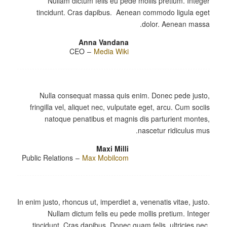
Nullam dictum felis eu pede mollis pretium. Integer
tincidunt. Cras dapibus. Aenean commodo ligula eget
dolor. Aenean massa.
Anna Vandana
CEO
–
Media Wiki
Nulla consequat massa quis enim. Donec pede justo,
fringilla vel, aliquet nec, vulputate eget, arcu. Cum sociis
natoque penatibus et magnis dis parturient montes,
nascetur ridiculus mus.
Maxi Milli
Public Relations
–
Max Mobilcom
In enim justo, rhoncus ut, imperdiet a, venenatis vitae, justo.
Nullam dictum felis eu pede mollis pretium. Integer
tincidunt. Cras dapibus. Donec quam felis, ultricies nec,