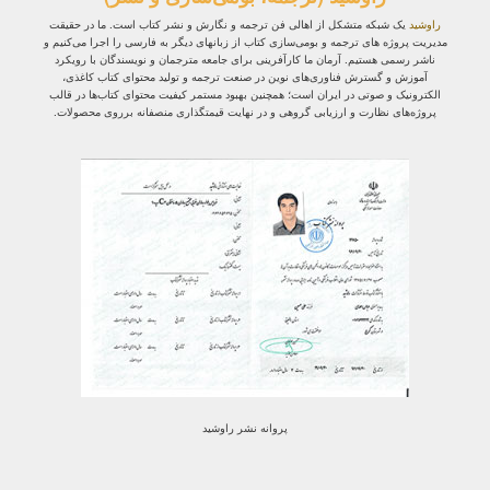
راوشید
یک شبکه متشکل از اهالی فن ترجمه و نگارش و نشر کتاب است. ما در حقیقت
مدیریت پروژه‌ های ترجمه و بومی‌سازی کتاب از زبانهای دیگر به فارسی را اجرا می‌کنیم و
ناشر رسمی هستیم. آرمان ما کارآفرینی برای جامعه مترجمان و نویسندگان با رویکرد
آموزش و گسترش فناوری‌های نوین در صنعت ترجمه و تولید محتوای کتاب کاغذی،
الکترونیک و صوتی در ایران است؛ همچنین بهبود مستمر کیفیت محتوای کتاب‌ها در قالب
پروژه‌های نظارت و ارزیابی گروهی و در نهایت قیمتگذاری منصفانه برروی محصولات.
پروانه نشر راوشید