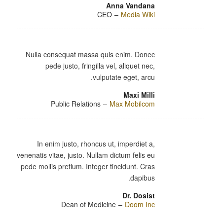
Anna Vandana
CEO
–
Media Wiki
Nulla consequat massa quis enim. Donec
pede justo, fringilla vel, aliquet nec,
vulputate eget, arcu.
Maxi Milli
Public Relations
–
Max Mobilcom
In enim justo, rhoncus ut, imperdiet a,
venenatis vitae, justo. Nullam dictum felis eu
pede mollis pretium. Integer tincidunt. Cras
dapibus.
Dr. Dosist
Dean of Medicine
–
Doom Inc