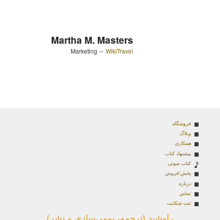
Martha M. Masters
Marketing
–
WikiTravel
فروشگاه
وبلاگ
همکاری
پیشنهاد کتاب
کتاب صوتی
پخش/فروش
درباره
تماس
ثبت شکایت
راوشید (ترجمه، بومی‌سازی و نشر)