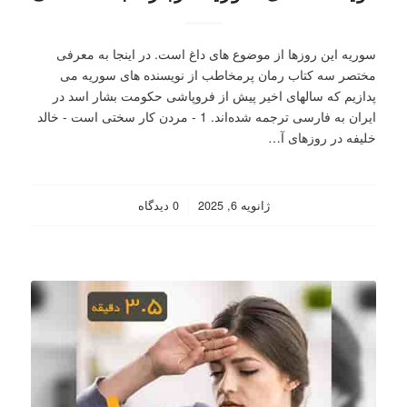
سوریه این روزها از موضوع های داغ است. در اینجا به معرفی
مختصر سه کتاب رمان پرمخاطب از نویسنده های سوریه می
پدازیم که سالهای اخیر پیش از فروپاشی حکومت بشار اسد در
ایران به فارسی ترجمه شده‌اند. 1 - مردن کار سختی است - خالد
خلیفه‏‫ در روزهای آ…
/
ژانویه 6, 2025
0 دیدگاه