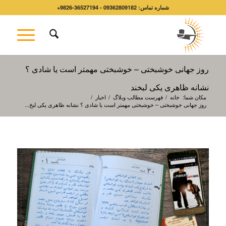
شماره تماس: 09362809182 - 36527194-9826+
روز جهانی خوشبختی – خوشبختی مهمتر است یا شادی ؟
نشانه ظاهری یکی لبخند
مکان شما:
خانه
/
فهرست مطالب وبلاگ
/
اخبار
/
روز جهانی خوشبختی – خوشبختی مهمتر است یا شادی ؟ نشانه ظاهری یکی لبخ...