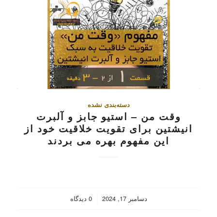
دسته‌بندی نشده
وقت من – استیو جابز و آلبرت
انیشتین برای تقویت خلاقیت خود از
این مفهوم بهره می بردند
/
دسامبر 17, 2024
0 دیدگاه