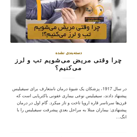
دسته‌بندی نشده
چرا وقتی مریض می‌شویم تب و لرز
می‌کنیم؟
در سال 1917، پزشکان یک شیوۀ درمان نامتعارف برای سيفيليس
پیشنهاد دادند، سيفيليس نوعی بیماری عفونی باکتریایی است که
قرن‌ها سرتاسر قاره اروپا تاخت و تاز میکرد. گام اول در درمان
پیشنهادی: بیماران مبتلا به مراحل بعدیِ پیشرفت سیفیلیس را با
انگ…