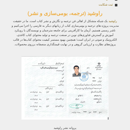
ثبت شکایت
راوشید (ترجمه، بومی‌سازی و نشر)
راوشید
یک شبکه متشکل از اهالی فن ترجمه و نگارش و نشر کتاب است. ما در حقیقت
مدیریت پروژه‌ های ترجمه و بومی‌سازی کتاب از زبانهای دیگر به فارسی را اجرا می‌کنیم و
ناشر رسمی هستیم. آرمان ما کارآفرینی برای جامعه مترجمان و نویسندگان با رویکرد
آموزش و گسترش فناوری‌های نوین در صنعت ترجمه و تولید محتوای کتاب کاغذی،
الکترونیک و صوتی در ایران است؛ همچنین بهبود مستمر کیفیت محتوای کتاب‌ها در قالب
پروژه‌های نظارت و ارزیابی گروهی و در نهایت قیمتگذاری منصفانه برروی محصولات.
پروانه نشر راوشید