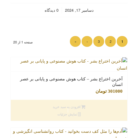
/
دسامبر 17, 2024
0 دیدگاه
»
›
3
2
1
صفحه 1 از 20
آخرین اختراع بشر – کتاب هوش مصنوعی و پایانی بر عصر
انسان
301000
تومان
افزودن به سبد خرید
نمایش جزئیات