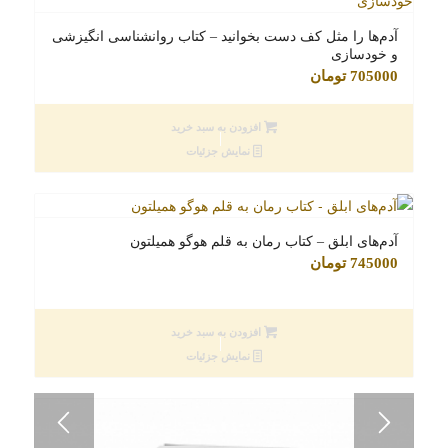
آدم‌ها را مثل کف دست بخوانید – کتاب روانشناسی انگیزشی
و خودسازی
705000
تومان
افزودن به سبد خرید
نمایش جزئیات
آدم‌های ابلق – کتاب رمان به قلم هوگو همیلتون
745000
تومان
افزودن به سبد خرید
نمایش جزئیات