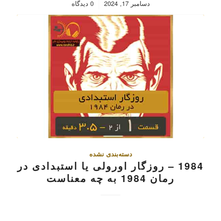
/
دسامبر 17, 2024
0 دیدگاه
دسته‌بندی نشده
1984 – روزگار اورولی یا استبدادی در
رمان 1984 به چه معناست